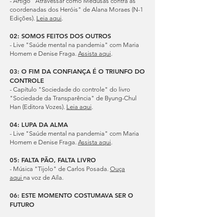
- Artigo "Atravessar como Medusas contra as
coordenadas dos Heróis" de Alana Moraes (N-1
Edições).
Leia aqui
.
02: SOMOS FEITOS DOS OUTROS
- Live "Saúde mental na pandemia" com Maria
Homem e Denise Fraga.
Assista aqui
.
03: O FIM DA CONFIANÇA É O TRIUNFO DO
CONTROLE
- Capítulo "Sociedade do controle" do livro
"Sociedade da Transparência" de Byung-Chul
Han (Editora Vozes).
Leia aqui
.
04: LUPA DA ALMA
- Live "Saúde mental na pandemia" com Maria
Homem e Denise Fraga.
Assista aqui
.
05: FALTA PÃO, FALTA LIVRO
- Música "Tijolo" de Carlos Posada.
Ouça
aqui
na voz de Aíla.
06: ESTE MOMENTO COSTUMAVA SER O
FUTURO